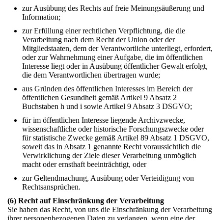
zur Ausübung des Rechts auf freie Meinungsäußerung und
Information;
zur Erfüllung einer rechtlichen Verpflichtung, die die
Verarbeitung nach dem Recht der Union oder der
Mitgliedstaaten, dem der Verantwortliche unterliegt, erfordert,
oder zur Wahrnehmung einer Aufgabe, die im öffentlichen
Interesse liegt oder in Ausübung öffentlicher Gewalt erfolgt,
die dem Verantwortlichen übertragen wurde;
aus Gründen des öffentlichen Interesses im Bereich der
öffentlichen Gesundheit gemäß Artikel 9 Absatz 2
Buchstaben h und i sowie Artikel 9 Absatz 3 DSGVO;
für im öffentlichen Interesse liegende Archivzwecke,
wissenschaftliche oder historische Forschungszwecke oder
für statistische Zwecke gemäß Artikel 89 Absatz 1 DSGVO,
soweit das in Absatz 1 genannte Recht voraussichtlich die
Verwirklichung der Ziele dieser Verarbeitung unmöglich
macht oder ernsthaft beeinträchtigt, oder
zur Geltendmachung, Ausübung oder Verteidigung von
Rechtsansprüchen.
(6) Recht auf Einschränkung der Verarbeitung
Sie haben das Recht, von uns die Einschränkung der Verarbeitung
ihrer personenbezogenen Daten zu verlangen, wenn eine der