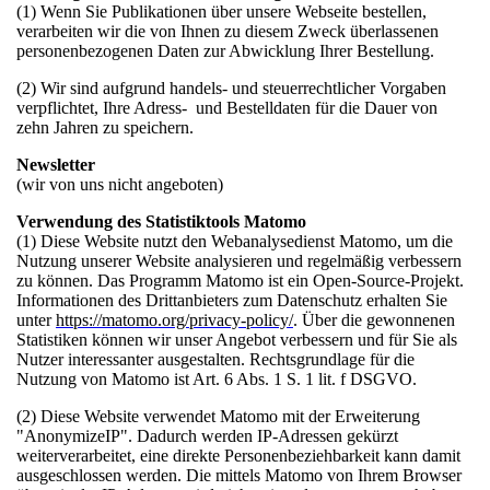
(1) Wenn Sie Publikationen über unsere Webseite bestellen,
verarbeiten wir die von Ihnen zu diesem Zweck überlassenen
personenbezogenen Daten zur Abwicklung Ihrer Bestellung.
(2) Wir sind aufgrund handels- und steuerrechtlicher Vorgaben
verpflichtet, Ihre Adress- und Bestelldaten für die Dauer von
zehn Jahren zu speichern.
Newsletter
(wir von uns nicht angeboten)
Verwendung des Statistiktools Matomo
(1) Diese Website nutzt den Webanalysedienst Matomo, um die
Nutzung unserer Website analysieren und regelmäßig verbessern
zu können. Das Programm Matomo ist ein Open-Source-Projekt.
Informationen des Drittanbieters zum Datenschutz erhalten Sie
unter
https://matomo.org/privacy-policy/
. Über die gewonnenen
Statistiken können wir unser Angebot verbessern und für Sie als
Nutzer interessanter ausgestalten. Rechtsgrundlage für die
Nutzung von Matomo ist Art. 6 Abs. 1 S. 1 lit. f DSGVO.
(2) Diese Website verwendet Matomo mit der Erweiterung
"AnonymizeIP". Dadurch werden IP-Adressen gekürzt
weiterverarbeitet, eine direkte Personenbeziehbarkeit kann damit
ausgeschlossen werden. Die mittels Matomo von Ihrem Browser