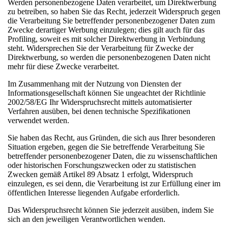
Werden personenbezogene Daten verarbeitet, um Direktwerbung
zu betreiben, so haben Sie das Recht, jederzeit Widerspruch gegen
die Verarbeitung Sie betreffender personenbezogener Daten zum
Zwecke derartiger Werbung einzulegen; dies gilt auch für das
Profiling, soweit es mit solcher Direktwerbung in Verbindung
steht. Widersprechen Sie der Verarbeitung für Zwecke der
Direktwerbung, so werden die personenbezogenen Daten nicht
mehr für diese Zwecke verarbeitet.
Im Zusammenhang mit der Nutzung von Diensten der
Informationsgesellschaft können Sie ungeachtet der Richtlinie
2002/58/EG Ihr Widerspruchsrecht mittels automatisierter
Verfahren ausüben, bei denen technische Spezifikationen
verwendet werden.
Sie haben das Recht, aus Gründen, die sich aus Ihrer besonderen
Situation ergeben, gegen die Sie betreffende Verarbeitung Sie
betreffender personenbezogener Daten, die zu wissenschaftlichen
oder historischen Forschungszwecken oder zu statistischen
Zwecken gemäß Artikel 89 Absatz 1 erfolgt, Widerspruch
einzulegen, es sei denn, die Verarbeitung ist zur Erfüllung einer im
öffentlichen Interesse liegenden Aufgabe erforderlich.
Das Widerspruchsrecht können Sie jederzeit ausüben, indem Sie
sich an den jeweiligen Verantwortlichen wenden.