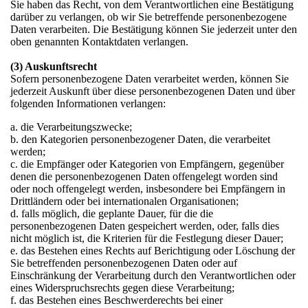
Sie haben das Recht, von dem Verantwortlichen eine Bestätigung
darüber zu verlangen, ob wir Sie betreffende personenbezogene
Daten verarbeiten. Die Bestätigung können Sie jederzeit unter den
oben genannten Kontaktdaten verlangen.
(3) Auskunftsrecht
Sofern personenbezogene Daten verarbeitet werden, können Sie
jederzeit Auskunft über diese personenbezogenen Daten und über
folgenden Informationen verlangen:
a. die Verarbeitungszwecke;
b. den Kategorien personenbezogener Daten, die verarbeitet
werden;
c. die Empfänger oder Kategorien von Empfängern, gegenüber
denen die personenbezogenen Daten offengelegt worden sind
oder noch offengelegt werden, insbesondere bei Empfängern in
Drittländern oder bei internationalen Organisationen;
d. falls möglich, die geplante Dauer, für die die
personenbezogenen Daten gespeichert werden, oder, falls dies
nicht möglich ist, die Kriterien für die Festlegung dieser Dauer;
e. das Bestehen eines Rechts auf Berichtigung oder Löschung der
Sie betreffenden personenbezogenen Daten oder auf
Einschränkung der Verarbeitung durch den Verantwortlichen oder
eines Widerspruchsrechts gegen diese Verarbeitung;
f. das Bestehen eines Beschwerderechts bei einer