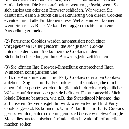
zurückkehren. Die Session-Cookies werden gelöscht, wenn Sie
sich ausloggen oder den Browser schließen. Wir weisen Sie
darauf hin, dass Sie durch die Deaktivierung von diesen Cookies
eventuell nicht alle Funktionen dieser Website nutzen können,
wenn Sie sich z. B. als Verband einloggen möchten, um eine
Ausstellung zu melden.
(2) Persistente Cookies werden automatisiert nach einer
vorgegebenen Dauer gelöscht, die sich je nach Cookie
unterscheiden kann. Sie können die Cookies in den
Sicherheitseinstellungen Ihres Browsers jederzeit löschen.
(3) Sie können Ihre Browser-Einstellung entsprechend Ihren
Wünschen konfigurieren und
z. B. die Annahme von Third-Party-Cookies oder allen Cookies
ablehnen. Sog. "Third Party Cookies" sind Cookies, die durch
einen Dritten gesetzt wurden, folglich nicht durch die eigentliche
Website auf der man sich gerade befindet. Da wir ausschließlich
lokale Dienste benutzen, wie z.B. das Statistiktool Matomo, das
auf unserem Server ausgeführt wird, werden keine Third-Party-
Cookies gesetzt. Es können u. U. in Zukunft Third-Party-Cookies
gesetzt werden, sofern externe genutzte Dienste wie etwa Google
Maps dies aus technischen Gründen dies in Zukunft erforderlich
machen sollten.