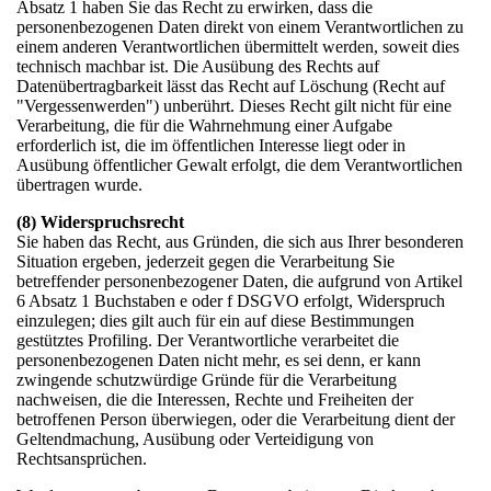
Absatz 1 haben Sie das Recht zu erwirken, dass die
personenbezogenen Daten direkt von einem Verantwortlichen zu
einem anderen Verantwortlichen übermittelt werden, soweit dies
technisch machbar ist. Die Ausübung des Rechts auf
Datenübertragbarkeit lässt das Recht auf Löschung (Recht auf
"Vergessenwerden") unberührt. Dieses Recht gilt nicht für eine
Verarbeitung, die für die Wahrnehmung einer Aufgabe
erforderlich ist, die im öffentlichen Interesse liegt oder in
Ausübung öffentlicher Gewalt erfolgt, die dem Verantwortlichen
übertragen wurde.
(8) Widerspruchsrecht
Sie haben das Recht, aus Gründen, die sich aus Ihrer besonderen
Situation ergeben, jederzeit gegen die Verarbeitung Sie
betreffender personenbezogener Daten, die aufgrund von Artikel
6 Absatz 1 Buchstaben e oder f DSGVO erfolgt, Widerspruch
einzulegen; dies gilt auch für ein auf diese Bestimmungen
gestütztes Profiling. Der Verantwortliche verarbeitet die
personenbezogenen Daten nicht mehr, es sei denn, er kann
zwingende schutzwürdige Gründe für die Verarbeitung
nachweisen, die die Interessen, Rechte und Freiheiten der
betroffenen Person überwiegen, oder die Verarbeitung dient der
Geltendmachung, Ausübung oder Verteidigung von
Rechtsansprüchen.