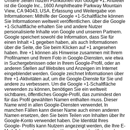
Unsere Seiten nutzen Funktionen von Google +1. Anbieter
ist die Google Inc., 1600 Amphitheatre Parkway Mountain
View, CA 94043, USA.
Erfassung und Weitergabe von
Informationen: Mithilfe der Google +1-Schaltfläche können
Sie Informationen weltweit veröffentlichen. über die Google
+1-Schaltfläche erhalten Sie und andere Nutzer
personalisierte Inhalte von Google und unseren Partnern.
Google speichert sowohl die Information, dass Sie für
einen Inhalt +1 gegeben haben, als auch Informationen
über die Seite, die Sie beim Klicken auf +1 angesehen
haben. Ihre +1 können als Hinweise zusammen mit Ihrem
Profilnamen und Ihrem Foto in Google-Diensten, wie etwa
in Suchergebnissen oder in Ihrem Google-Profil, oder an
anderen Stellen auf Websites und Anzeigen im Internet
eingeblendet werden.
Google zeichnet Informationen über
Ihre +1-Aktivitäten auf, um die Google-Dienste für Sie und
andere zu verbessern. Um die Google +1-Schaltfläche
verwenden zu können, benötigen Sie ein weltweit
sichtbares, öffentliches Google-Profil, das zumindest den
für das Profil gewählten Namen enthalten muss. Dieser
Name wird in allen Google-Diensten verwendet. In
manchen Fällen kann dieser Name auch einen anderen
Namen ersetzen, den Sie beim Teilen von Inhalten über Ihr
Google-Konto verwendet haben. Die Identität Ihres
Google- Profils kann Nutzern angezeigt werden, die Ihre E-