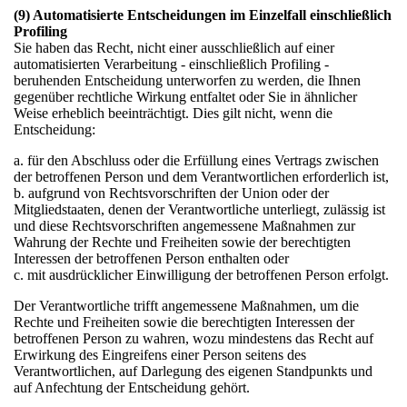
(9) Automatisierte Entscheidungen im Einzelfall einschließlich
Profiling
Sie haben das Recht, nicht einer ausschließlich auf einer
automatisierten Verarbeitung - einschließlich Profiling -
beruhenden Entscheidung unterworfen zu werden, die Ihnen
gegenüber rechtliche Wirkung entfaltet oder Sie in ähnlicher
Weise erheblich beeinträchtigt. Dies gilt nicht, wenn die
Entscheidung:
a. für den Abschluss oder die Erfüllung eines Vertrags zwischen
der betroffenen Person und dem Verantwortlichen erforderlich ist,
b. aufgrund von Rechtsvorschriften der Union oder der
Mitgliedstaaten, denen der Verantwortliche unterliegt, zulässig ist
und diese Rechtsvorschriften angemessene Maßnahmen zur
Wahrung der Rechte und Freiheiten sowie der berechtigten
Interessen der betroffenen Person enthalten oder
c. mit ausdrücklicher Einwilligung der betroffenen Person erfolgt.
Der Verantwortliche trifft angemessene Maßnahmen, um die
Rechte und Freiheiten sowie die berechtigten Interessen der
betroffenen Person zu wahren, wozu mindestens das Recht auf
Erwirkung des Eingreifens einer Person seitens des
Verantwortlichen, auf Darlegung des eigenen Standpunkts und
auf Anfechtung der Entscheidung gehört.