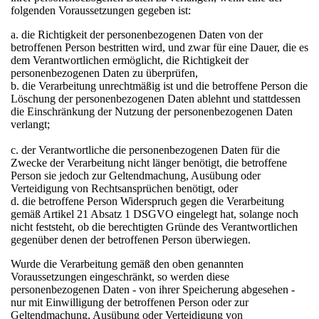
folgenden Voraussetzungen gegeben ist:
a. die Richtigkeit der personenbezogenen Daten von der
betroffenen Person bestritten wird, und zwar für eine Dauer, die es
dem Verantwortlichen ermöglicht, die Richtigkeit der
personenbezogenen Daten zu überprüfen,
b. die Verarbeitung unrechtmäßig ist und die betroffene Person die
Löschung der personenbezogenen Daten ablehnt und stattdessen
die Einschränkung der Nutzung der personenbezogenen Daten
verlangt;
c. der Verantwortliche die personenbezogenen Daten für die
Zwecke der Verarbeitung nicht länger benötigt, die betroffene
Person sie jedoch zur Geltendmachung, Ausübung oder
Verteidigung von Rechtsansprüchen benötigt, oder
d. die betroffene Person Widerspruch gegen die Verarbeitung
gemäß Artikel 21 Absatz 1 DSGVO eingelegt hat, solange noch
nicht feststeht, ob die berechtigten Gründe des Verantwortlichen
gegenüber denen der betroffenen Person überwiegen.
Wurde die Verarbeitung gemäß den oben genannten
Voraussetzungen eingeschränkt, so werden diese
personenbezogenen Daten - von ihrer Speicherung abgesehen -
nur mit Einwilligung der betroffenen Person oder zur
Geltendmachung, Ausübung oder Verteidigung von