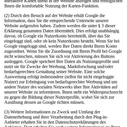
interaktive Karten direkt in der Website anzeigen und ermöglichen
Ihnen die komfortable Nutzung der Karten-Funktion.
(2) Durch den Besuch auf der Website erhält Google die
Information, dass Sie die entsprechende Unterseite unserer
Website aufgerufen haben. Zudem werden die unter § 3 dieser
Erklärung genannten Daten übermittelt. Dies erfolgt unabhängig
davon, ob Google ein Nutzerkonto bereitstellt, über das Sie
eingeloggt sind, oder ob kein Nutzerkonto besteht. Wenn Sie bei
Google eingeloggt sind, werden Ihre Daten direkt Ihrem Konto
zugeordnet. Wenn Sie die Zuordnung mit Ihrem Profil bei Google
nicht wünschen, müssen Sie sich vor Aktivierung des Buttons
ausloggen. Google speichert Ihre Daten als Nutzungsprofile und
nutzt sie für Zwecke der Werbung, Marktforschung und/oder
bedarfsgerechten Gestaltung seiner Website. Eine solche
Auswertung erfolgt insbesondere (selbst für nicht eingeloggte
Nutzer) zur Erbringung von bedarfsgerechter Werbung und um
andere Nutzer des sozialen Netzwerks über Ihre Aktivitäten auf
unserer Website zu informieren. Ihnen steht ein Widerspruchsrecht
zu gegen die Bildung dieser Nutzerprofile, wobei Sie sich zur
Ausübung dessen an Google richten müssen.
(3) Weitere Informationen zu Zweck und Umfang der
Datenerhebung und ihrer Verarbeitung durch den Plug-in-
Anbieter erhalten Sie in den Datenschutzerklärungen des