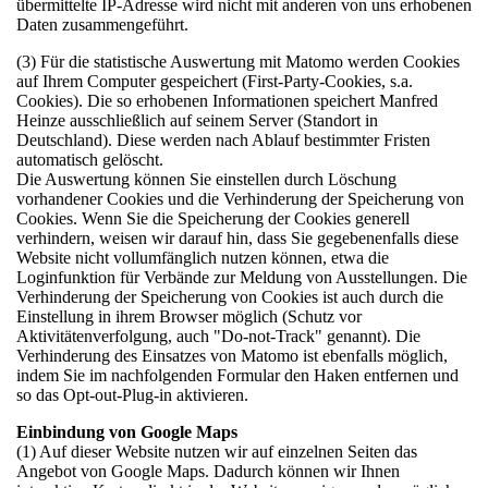
übermittelte IP-Adresse wird nicht mit anderen von uns erhobenen
Daten zusammengeführt.
(3) Für die statistische Auswertung mit Matomo werden Cookies
auf Ihrem Computer gespeichert (First-Party-Cookies, s.a.
Cookies). Die so erhobenen Informationen speichert Manfred
Heinze ausschließlich auf seinem Server (Standort in
Deutschland). Diese werden nach Ablauf bestimmter Fristen
automatisch gelöscht.
Die Auswertung können Sie einstellen durch Löschung
vorhandener Cookies und die Verhinderung der Speicherung von
Cookies. Wenn Sie die Speicherung der Cookies generell
verhindern, weisen wir darauf hin, dass Sie gegebenenfalls diese
Website nicht vollumfänglich nutzen können, etwa die
Loginfunktion für Verbände zur Meldung von Ausstellungen. Die
Verhinderung der Speicherung von Cookies ist auch durch die
Einstellung in ihrem Browser möglich (Schutz vor
Aktivitätenverfolgung, auch "Do-not-Track" genannt). Die
Verhinderung des Einsatzes von Matomo ist ebenfalls möglich,
indem Sie im nachfolgenden Formular den Haken entfernen und
so das Opt-out-Plug-in aktivieren.
Einbindung von Google Maps
(1) Auf dieser Website nutzen wir auf einzelnen Seiten das
Angebot von Google Maps. Dadurch können wir Ihnen