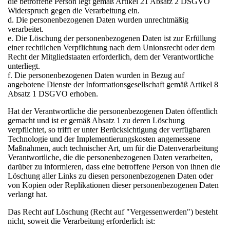
die betroffene Person legt gemäß Artikel 21 Absatz 2 DSGVO
Widerspruch gegen die Verarbeitung ein.
d. Die personenbezogenen Daten wurden unrechtmäßig
verarbeitet.
e. Die Löschung der personenbezogenen Daten ist zur Erfüllung
einer rechtlichen Verpflichtung nach dem Unionsrecht oder dem
Recht der Mitgliedstaaten erforderlich, dem der Verantwortliche
unterliegt.
f. Die personenbezogenen Daten wurden in Bezug auf
angebotene Dienste der Informationsgesellschaft gemäß Artikel 8
Absatz 1 DSGVO erhoben.
Hat der Verantwortliche die personenbezogenen Daten öffentlich
gemacht und ist er gemäß Absatz 1 zu deren Löschung
verpflichtet, so trifft er unter Berücksichtigung der verfügbaren
Technologie und der Implementierungskosten angemessene
Maßnahmen, auch technischer Art, um für die Datenverarbeitung
Verantwortliche, die die personenbezogenen Daten verarbeiten,
darüber zu informieren, dass eine betroffene Person von ihnen die
Löschung aller Links zu diesen personenbezogenen Daten oder
von Kopien oder Replikationen dieser personenbezogenen Daten
verlangt hat.
Das Recht auf Löschung (Recht auf "Vergessenwerden") besteht
nicht, soweit die Verarbeitung erforderlich ist: