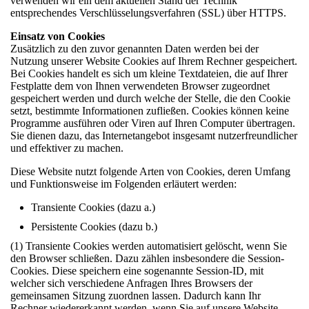
verwenden wir ein dem aktuellen Stand der Technik
entsprechendes Verschlüsselungsverfahren (SSL) über HTTPS.
Einsatz von Cookies
Zusätzlich zu den zuvor genannten Daten werden bei der
Nutzung unserer Website Cookies auf Ihrem Rechner gespeichert.
Bei Cookies handelt es sich um kleine Textdateien, die auf Ihrer
Festplatte dem von Ihnen verwendeten Browser zugeordnet
gespeichert werden und durch welche der Stelle, die den Cookie
setzt, bestimmte Informationen zufließen. Cookies können keine
Programme ausführen oder Viren auf Ihren Computer übertragen.
Sie dienen dazu, das Internetangebot insgesamt nutzerfreundlicher
und effektiver zu machen.
Diese Website nutzt folgende Arten von Cookies, deren Umfang
und Funktionsweise im Folgenden erläutert werden:
Transiente Cookies (dazu a.)
Persistente Cookies (dazu b.)
(1) Transiente Cookies werden automatisiert gelöscht, wenn Sie
den Browser schließen. Dazu zählen insbesondere die Session-
Cookies. Diese speichern eine sogenannte Session-ID, mit
welcher sich verschiedene Anfragen Ihres Browsers der
gemeinsamen Sitzung zuordnen lassen. Dadurch kann Ihr
Rechner wiedererkannt werden, wenn Sie auf unsere Website