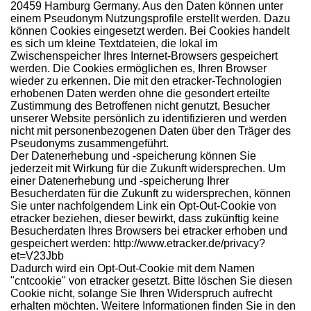
20459 Hamburg Germany. Aus den Daten können unter
einem Pseudonym Nutzungsprofile erstellt werden. Dazu
können Cookies eingesetzt werden. Bei Cookies handelt
es sich um kleine Textdateien, die lokal im
Zwischenspeicher Ihres Internet-Browsers gespeichert
werden. Die Cookies ermöglichen es, Ihren Browser
wieder zu erkennen. Die mit den etracker-Technologien
erhobenen Daten werden ohne die gesondert erteilte
Zustimmung des Betroffenen nicht genutzt, Besucher
unserer Website persönlich zu identifizieren und werden
nicht mit personenbezogenen Daten über den Träger des
Pseudonyms zusammengeführt.
Der Datenerhebung und -speicherung können Sie
jederzeit mit Wirkung für die Zukunft widersprechen. Um
einer Datenerhebung und -speicherung Ihrer
Besucherdaten für die Zukunft zu widersprechen, können
Sie unter nachfolgendem Link ein Opt-Out-Cookie von
etracker beziehen, dieser bewirkt, dass zukünftig keine
Besucherdaten Ihres Browsers bei etracker erhoben und
gespeichert werden:
http://www.etracker.de/privacy?
et=V23Jbb
Dadurch wird ein Opt-Out-Cookie mit dem Namen
"cntcookie" von etracker gesetzt. Bitte löschen Sie diesen
Cookie nicht, solange Sie Ihren Widerspruch aufrecht
erhalten möchten. Weitere Informationen finden Sie in den