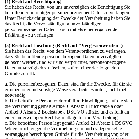
(4) Recht auf Berichtigung
Sie haben das Recht, von uns unverzüglich die Berichtigung Sie
betreffender unrichtiger personenbezogener Daten zu verlangen.
Unter Berücksichtigung der Zwecke der Verarbeitung haben Sie
das Recht, die Vervollständigung unvollständiger
personenbezogener Daten - auch mittels einer ergänzenden
Erklärung - zu verlangen.
(5) Recht auf Löschung (Recht auf "Vergessenwerden")
Sie haben das Recht, von dem Verantwortlichen zu verlangen,
dass Sie betreffende personenbezogene Daten unverzüglich
gelöscht werden, und wir sind verpflichtet, personenbezogene
Daten unverzüglich zu löschen, sofern einer der folgenden
Gründe zutrifft:
a. Die personenbezogenen Daten sind für die Zwecke, für die sie
erhoben oder auf sonstige Weise verarbeitet wurden, nicht mehr
notwendig.
b. Die betroffene Person widerruft ihre Einwilligung, auf die sich
die Verarbeitung gemäß Artikel 6 Absatz 1 Buchstabe a oder
Artikel 9 Absatz 2 Buchstabe a DSGVO stützte, und es fehlt an
einer anderweitigen Rechtsgrundlage für die Verarbeitung.
c. Die betroffene Person legt gemäß Artikel 21 Absatz 1 DSGVO
Widerspruch gegen die Verarbeitung ein und es liegen keine
vorrangigen berechtigten Gründe für die Verarbeitung vor, oder