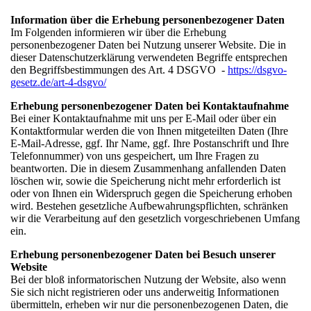
Information über die Erhebung personenbezogener Daten
Im Folgenden informieren wir über die Erhebung
personenbezogener Daten bei Nutzung unserer Website. Die in
dieser Datenschutzerklärung verwendeten Begriffe entsprechen
den Begriffsbestimmungen des Art. 4 DSGVO -
https://dsgvo-
gesetz.de/art-4-dsgvo/
Erhebung personenbezogener Daten bei Kontaktaufnahme
Bei einer Kontaktaufnahme mit uns per E-Mail oder über ein
Kontaktformular werden die von Ihnen mitgeteilten Daten (Ihre
E-Mail-Adresse, ggf. Ihr Name, ggf. Ihre Postanschrift und Ihre
Telefonnummer) von uns gespeichert, um Ihre Fragen zu
beantworten. Die in diesem Zusammenhang anfallenden Daten
löschen wir, sowie die Speicherung nicht mehr erforderlich ist
oder von Ihnen ein Widerspruch gegen die Speicherung erhoben
wird. Bestehen gesetzliche Aufbewahrungspflichten, schränken
wir die Verarbeitung auf den gesetzlich vorgeschriebenen Umfang
ein.
Erhebung personenbezogener Daten bei Besuch unserer
Website
Bei der bloß informatorischen Nutzung der Website, also wenn
Sie sich nicht registrieren oder uns anderweitig Informationen
übermitteln, erheben wir nur die personenbezogenen Daten, die