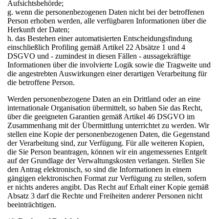
Aufsichtsbehörde;
g. wenn die personenbezogenen Daten nicht bei der betroffenen
Person erhoben werden, alle verfügbaren Informationen über die
Herkunft der Daten;
h. das Bestehen einer automatisierten Entscheidungsfindung
einschließlich Profiling gemäß Artikel 22 Absätze 1 und 4
DSGVO und - zumindest in diesen Fällen - aussagekräftige
Informationen über die involvierte Logik sowie die Tragweite und
die angestrebten Auswirkungen einer derartigen Verarbeitung für
die betroffene Person.
Werden personenbezogene Daten an ein Drittland oder an eine
internationale Organisation übermittelt, so haben Sie das Recht,
über die geeigneten Garantien gemäß Artikel 46 DSGVO im
Zusammenhang mit der Übermittlung unterrichtet zu werden. Wir
stellen eine Kopie der personenbezogenen Daten, die Gegenstand
der Verarbeitung sind, zur Verfügung. Für alle weiteren Kopien,
die Sie Person beantragen, können wir ein angemessenes Entgelt
auf der Grundlage der Verwaltungskosten verlangen. Stellen Sie
den Antrag elektronisch, so sind die Informationen in einem
gängigen elektronischen Format zur Verfügung zu stellen, sofern
er nichts anderes angibt. Das Recht auf Erhalt einer Kopie gemäß
Absatz 3 darf die Rechte und Freiheiten anderer Personen nicht
beeinträchtigen.