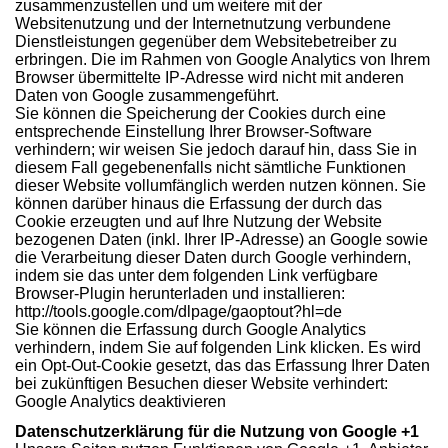
zusammenzustellen und um weitere mit der
Websitenutzung und der Internetnutzung verbundene
Dienstleistungen gegenüber dem Websitebetreiber zu
erbringen. Die im Rahmen von Google Analytics von Ihrem
Browser übermittelte IP-Adresse wird nicht mit anderen
Daten von Google zusammengeführt.
Sie können die Speicherung der Cookies durch eine
entsprechende Einstellung Ihrer Browser-Software
verhindern; wir weisen Sie jedoch darauf hin, dass Sie in
diesem Fall gegebenenfalls nicht sämtliche Funktionen
dieser Website vollumfänglich werden nutzen können. Sie
können darüber hinaus die Erfassung der durch das
Cookie erzeugten und auf Ihre Nutzung der Website
bezogenen Daten (inkl. Ihrer IP-Adresse) an Google sowie
die Verarbeitung dieser Daten durch Google verhindern,
indem sie das unter dem folgenden Link verfügbare
Browser-Plugin herunterladen und installieren:
http://tools.google.com/dlpage/gaoptout?hl=de
Sie können die Erfassung durch Google Analytics
verhindern, indem Sie auf folgenden Link klicken. Es wird
ein Opt-Out-Cookie gesetzt, das das Erfassung Ihrer Daten
bei zukünftigen Besuchen dieser Website verhindert:
Google Analytics deaktivieren
Datenschutzerklärung für die Nutzung von Google +1